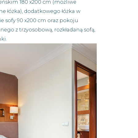
eńskim 180 x200 cm (możliwe
ne łóżka), dodatkowego łóżka w
e sofy 90 x200 cm oraz pokoju
nego z trzyosobową, rozkładaną sofą,
ki.