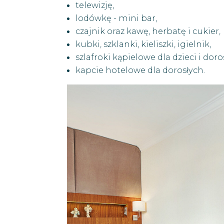
telewizję,
lodówkę - mini bar,
czajnik oraz kawę, herbatę i cukier,
kubki, szklanki, kieliszki, igielnik,
szlafroki kąpielowe dla dzieci i doro
kapcie hotelowe dla dorosłych.