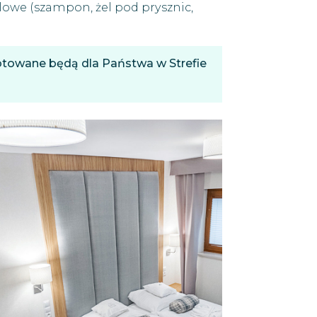
owe (szampon, żel pod prysznic,
otowane będą dla Państwa w Strefie