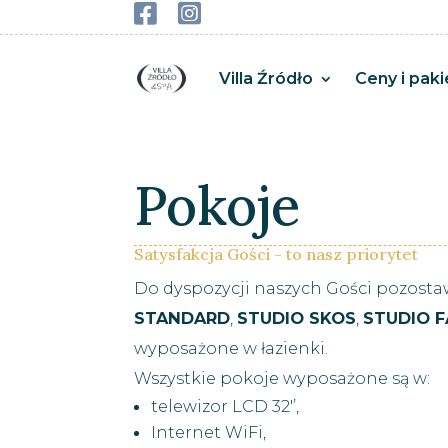


Villa Źródło
Ceny i paki
Pokoje
Satysfakcja Gości - to nasz priorytet
Do dyspozycji naszych Gości pozost
STANDARD
,
STUDIO SKOS
,
STUDIO F
wyposażone w łazienki.
Wszystkie pokoje wyposażone są w:
telewizor LCD 32'’,
Internet WiFi,