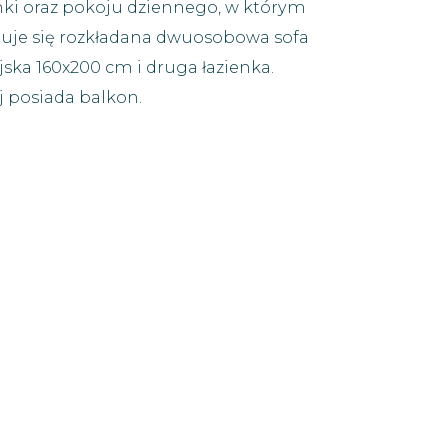
nki oraz pokoju dziennego, w którym
duje się rozkładana dwuosobowa sofa
jska 160x200 cm i druga łazienka.
 posiada balkon.
